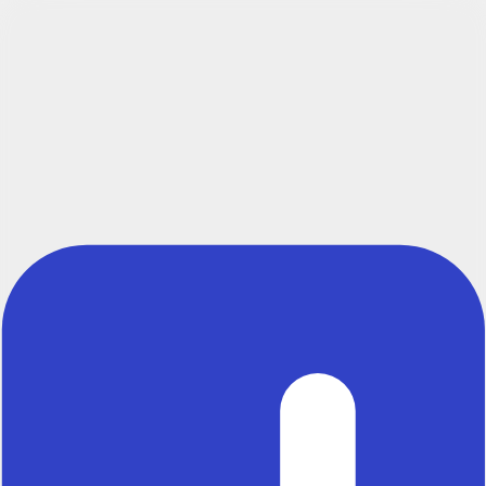
Créer un compte